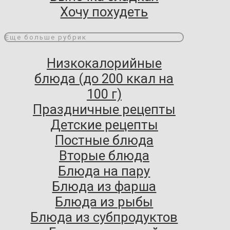
Хочу похудеть
Еще больше рубрик
Низкокалорийные
блюда (до 200 ккал на
100 г)
Праздничные рецепты
Детские рецепты
Постные блюда
Вторые блюда
Блюда на пару
Блюда из фарша
Блюда из рыбы
Блюда из субпродуктов