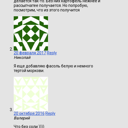
делается так-то. Без них картофель нежнее и
рассыпчатее получается. Но попробую,
посмотрим, что из этого получится
20 февраля 2017
Reply
Николай
Я еще добавляю фасоль белую и немного
тертой моркови.
20 октября 2016
Reply
Валерий
Что без соли ))))