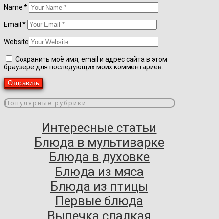
Name
*
Email
*
Website
Сохранить моё имя, email и адрес сайта в этом
браузере для последующих моих комментариев.
Популярные рубрики
Интересные статьи
Блюда в мультиварке
Блюда в духовке
Блюда из мяса
Блюда из птицы
Первые блюда
Выпечка сладкая