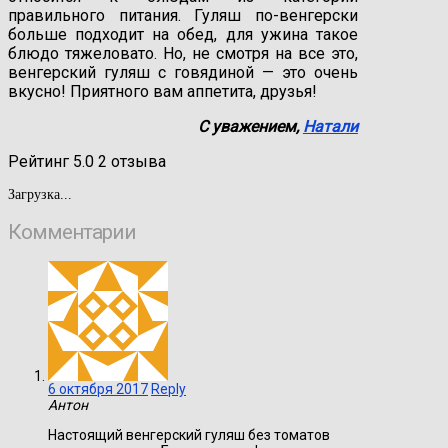
правильного питания. Гуляш по-венгерски
больше подходит на обед, для ужина такое
блюдо тяжеловато. Но, не смотря на все это,
венгерский гуляш с говядиной — это очень
вкусно! Приятного вам аппетита, друзья!
С уважением,
Натали
Рейтинг
5.0
2
отзыва
Загрузка...
Комментарии
6 октября 2017
Reply
Антон
Настоящий венгерский гуляш без томатов