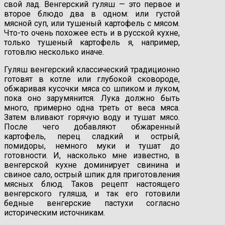
свой лад. Венгерский гуляш — это первое и
второе блюдо два в одном: или густой
мясной суп, или тушеный картофель с мясом.
Что-то очень похожее есть и в русской кухне,
только тушеный картофель я, например,
готовлю несколько иначе.
Гуляш венгерский классический традиционно
готовят в котле или глубокой сковороде,
обжаривая кусочки мяса со шпиком и луком,
пока оно зарумянится. Лука должно быть
много, примерно одна треть от веса мяса.
Затем вливают горячую воду и тушат мясо.
После чего добавляют обжаренный
картофель, перец сладкий и острый,
помидоры, немного муки и тушат до
готовности. И, насколько мне известно, в
венгерской кухне доминирует свинина и
свиное сало, острый шпик для приготовления
мясных блюд. Таков рецепт настоящего
венгерского гуляша, и так его готовили
бедные венгерские пастухи согласно
историческим источникам.