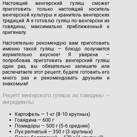
Настоящий венгерский гуляш сможет
приготовить только настоящий носитель
венгерской культуры и хранитель венгерских
традиций. А я готовлю гуляш по-венгерски из
говядины, максимально приближенный к
оригиналу.
Настоятельно рекомендую вам приготовить
именно такой гуляш — блюдо получается
изумительно вкусное! Я уверена —
попробовав приготовить венгерский гуляш
один раз, вы обязательно запишете или
распечатаете этот рецепт, будете готовить его
много раз и рекомендовать друзьям и
знакомым!
Рецепт венгерского гуляша из говядины —
ингредиенты:
Картофель — 1 кг (8-10 крупных)
Говядина — 600 г
Помидоры — 500 г (5-6 средних)
Лук репчатый — 350 г (3 крупных)