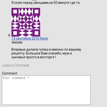
Я солю перед овощами,на 50 минуте где то.
13 сентября 2016
Reply
Natalia
Впервые делала гуляш и именно по вашему
рецепту. Большое Вам спасибо, муж и
сыновья просто в восторге !
Leave a Comment
Comment