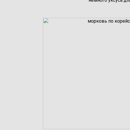
немного уксуса дл