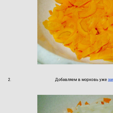
Добавляем в морковь уже
за