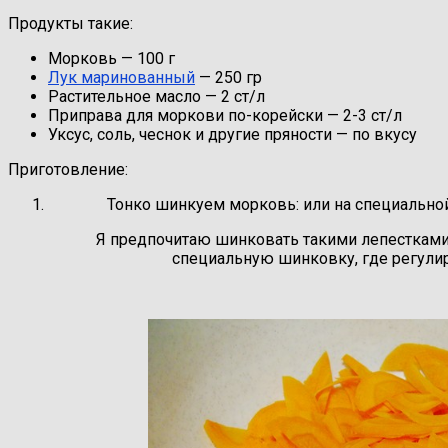
Продукты такие:
Морковь —
100
г
Лук маринованный
— 250 гр
Растительное масло —
2
ст/л
Приправа для моркови по-корейски — 2-3 ст/л
Уксус, соль, чеснок и другие пряности — по вкусу
Приготовление:
Тонко шинкуем морковь: или на специальной 
Я предпочитаю шинковать такими лепестками,
специальную шинковку, где регулир