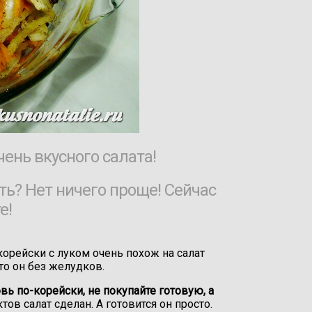
ень вкусного салата!
ть? Нет ничего проще! Сейчас
е!
корейски с луком очень похож на салат
что он без желудков.
вь по-корейски, не покупайте готовую, а
тов салат сделан. А готовится он просто.