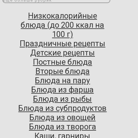
Еще больше рубрик
Низкокалорийные
блюда (до 200 ккал на
100 г)
Праздничные рецепты
Детские рецепты
Постные блюда
Вторые блюда
Блюда на пару
Блюда из фарша
Блюда из рыбы
Блюда из субпродуктов
Блюда из овощей
Блюда из творога
Каши, гарниры