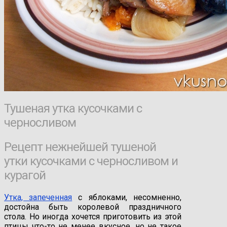
Тушеная утка кусочками с
черносливом
Рецепт нежнейшей тушеной
утки кусочками с черносливом и
курагой
Утка, запеченная
с яблоками, несомненно,
достойна быть королевой праздничного
стола. Но иногда хочется приготовить из этой
птицы что-то не менее вкусное, но не такое