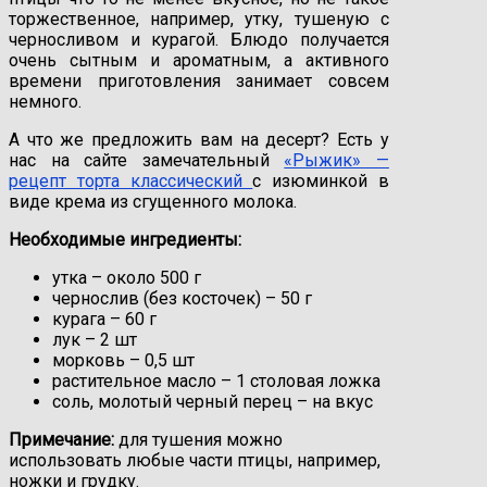
торжественное, например, утку, тушеную с
черносливом и курагой. Блюдо получается
очень сытным и ароматным, а активного
времени приготовления занимает совсем
немного.
А что же предложить вам на десерт? Есть у
нас на сайте замечательный
«Рыжик» —
рецепт торта классический
с изюминкой в
виде крема из сгущенного молока.
Необходимые ингредиенты:
утка – около 500 г
чернослив (без косточек) – 50 г
курага – 60 г
лук – 2 шт
морковь – 0,5 шт
растительное масло – 1 столовая ложка
соль, молотый черный перец – на вкус
Примечание:
для тушения можно
использовать любые части птицы, например,
ножки и грудку.