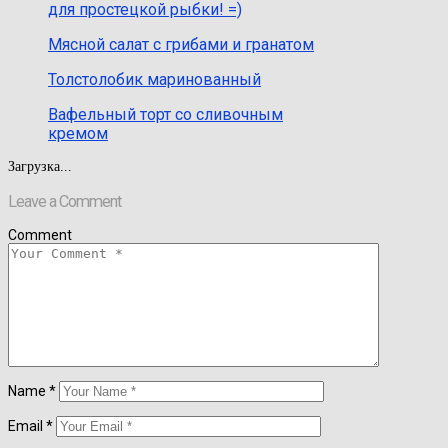
для простецкой рыбки! =)
Мясной салат с грибами и гранатом
Толстолобик маринованный
Вафельный торт со сливочным
кремом
Загрузка...
Leave a Comment
Comment
Name
*
Email
*