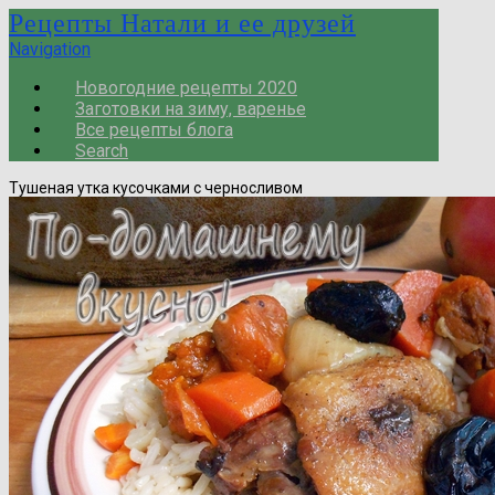
Рецепты Натали и ее друзей
Navigation
Новогодние рецепты 2020
Заготовки на зиму, варенье
Все рецепты блога
Search
Тушеная утка кусочками с черносливом