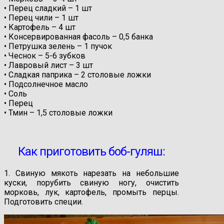
• Перец сладкий – 1 шт
• Перец чили – 1 шт
• Картофель – 4 шт
• Консервированная фасоль – 0,5 банка
• Петрушка зелень – 1 пучок
• Чеснок – 5-6 зубков
• Лавровый лист – 3 шт
• Сладкая паприка – 2 столовые ложки
• Подсолнечное масло
• Соль
• Перец
• Тмин – 1,5 столовые ложки
Как приготовить боб-гуляш:
1. Свиную мякоть нарезать на небольшие
куски, порубить свиную ногу, очистить
морковь, лук, картофель, промыть перцы.
Подготовить специи.