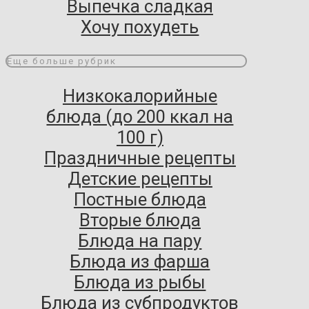
Выпечка сладкая
Хочу похудеть
Еще больше рубрик
Низкокалорийные
блюда (до 200 ккал на
100 г)
Праздничные рецепты
Детские рецепты
Постные блюда
Вторые блюда
Блюда на пару
Блюда из фарша
Блюда из рыбы
Блюда из субпродуктов