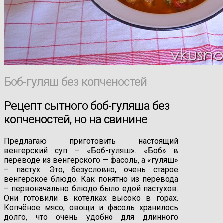
Боб-гуляш без копченостей
Рецепт сытного боб-гуляша без
копченостей, но на свинине
Предлагаю приготовить настоящий
венгерский суп – «Боб-гуляш». «Боб» в
переводе из венгерского — фасоль, а «гуляш»
– пастух. Это, безусловно, очень старое
венгерское блюдо. Как понятно из перевода
– первоначально блюдо было едой пастухов.
Они готовили в котелках высоко в горах.
Копчёное мясо, овощи и фасоль хранилось
долго, что очень удобно для длинного