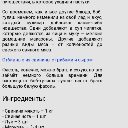
путешествия, в которое уходили пастухи.
Со временем, как и все другие блюда, боб-
гуляш немного изменили на свой лад и вкус,
каждый кулинар добавлял какие-либо
новшества. Одни добавляют в суп чипетке,
которые делаются из яйца и муку – мелкие
домашние макароны. Другие добавляют
разные виды мяса – от копчёностей до
свежего свиного мяса.
Отбивные из свинины с грибами и сыром
Фасоль, конечно, можно брать и сухую, но это
займёт немного больше времени. Для
настоящего боб-гуляша лучше всего брать
большую белую фасоль.
Ингредиенты:
• Свинина мякоть – 1 кг
• Свиная нога – 1 шт
• Лук – 3 шт
• Морковь — 3-4 шт