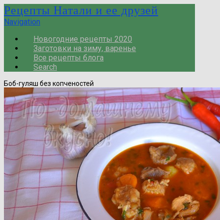
Рецепты Натали и ее друзей
Navigation
Новогодние рецепты 2020
Заготовки на зиму, варенье
Все рецепты блога
Search
Боб-гуляш без копченостей