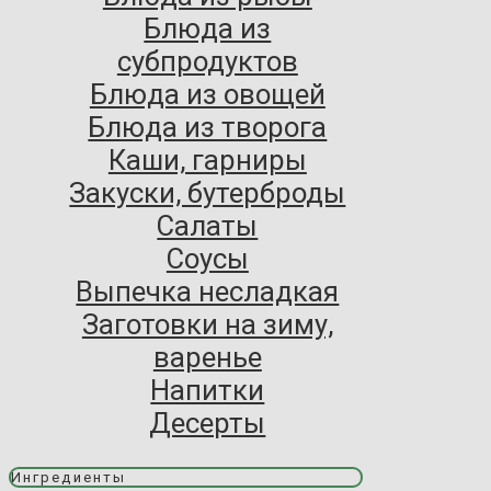
Блюда из
субпродуктов
Блюда из овощей
Блюда из творога
Каши, гарниры
Закуски, бутерброды
Салаты
Соусы
Выпечка несладкая
Заготовки на зиму,
варенье
Напитки
Десерты
Ингредиенты