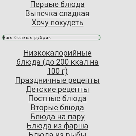
Первые блюда
Выпечка сладкая
Хочу похудеть
Еще больше рубрик
Низкокалорийные
блюда (до 200 ккал на
100 г)
Праздничные рецепты
Детские рецепты
Постные блюда
Вторые блюда
Блюда на пару
Блюда из фарша
Блюда из рыбы