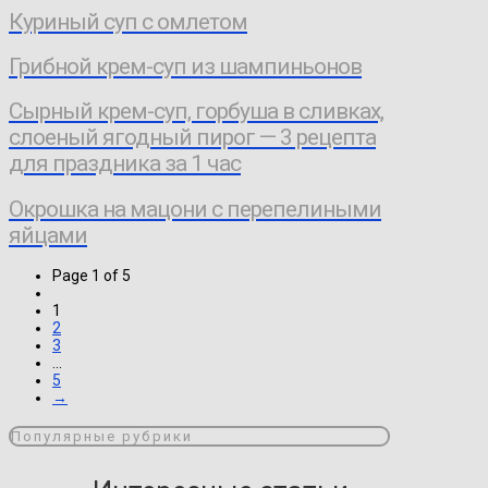
Куриный суп с омлетом
Грибной крем-суп из шампиньонов
Сырный крем-суп, горбуша в сливках,
слоеный ягодный пирог — 3 рецепта
для праздника за 1 час
Окрошка на мацони с перепелиными
яйцами
Page 1 of 5
1
2
3
...
5
→
Популярные рубрики