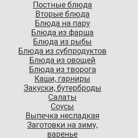
Постные блюда
Вторые блюда
Блюда на пару
Блюда из фарша
Блюда из рыбы
Блюда из субпродуктов
Блюда из овощей
Блюда из творога
Каши, гарниры
Закуски, бутерброды
Салаты
Соусы
Выпечка несладкая
Заготовки на зиму,
варенье