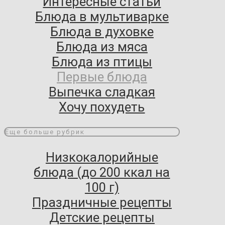
Интересные статьи
Блюда в мультиварке
Блюда в духовке
Блюда из мяса
Блюда из птицы
Первые блюда
Выпечка сладкая
Хочу похудеть
Еще больше рубрик
Низкокалорийные
блюда (до 200 ккал на
100 г)
Праздничные рецепты
Детские рецепты