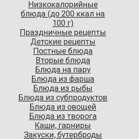
Низкокалорийные
блюда (до 200 ккал на
100 г)
Праздничные рецепты
Детские рецепты
Постные блюда
Вторые блюда
Блюда на пару
Блюда из фарша
Блюда из рыбы
Блюда из субпродуктов
Блюда из овощей
Блюда из творога
Каши, гарниры
Закуски, бутерброды