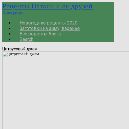
Рецепты Натали и ее друзей
Navigation
Новогодние рецепты 2020
Заготовки на зиму, варенье
Все рецепты блога
Search
Цитрусовый джем