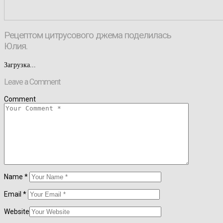
Рецептом цитрусового джема поделилась
Юлия.
Загрузка...
Leave a Comment
Comment
Name
*
Email
*
Website