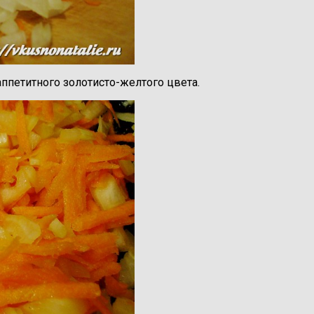
ппетитного золотисто-желтого цвета.