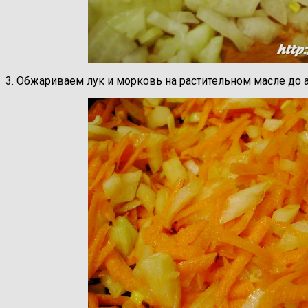
3. Обжариваем лук и морковь на растительном масле до а