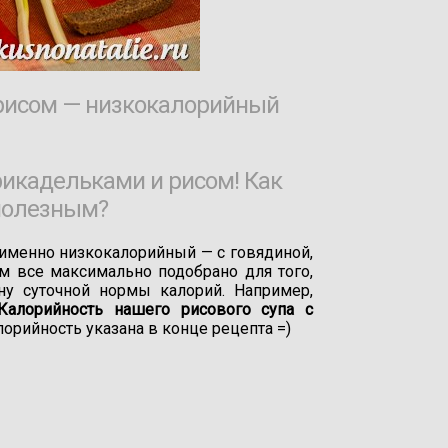
 рисом — низкокалорийный
икадельками и рисом! Как
 полезным?
именно низкокалорийный — с говядиной,
м все максимально подобрано для того,
ну суточной нормы калорий. Например,
Калорийность нашего рисового супа с
лорийность указана в конце рецепта =)