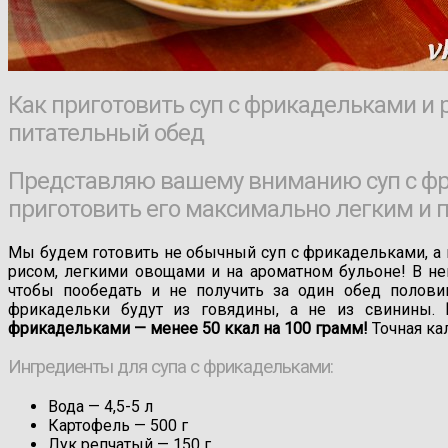
Как приготовить суп с фрикадельками и
питательный обед
Представляю вашему вниманию суп с фр
приготовить его максимально легким и
Мы будем готовить не обычный суп с фрикадельками, а 
рисом, легкими овощами и на ароматном бульоне! В не
чтобы пообедать и не получить за один обед полови
фрикадельки будут из говядины, а не из свинины.
фрикадельками — менее 50 ккал на 100 грамм!
Точная ка
Ингредиенты для супа с фрикадельками:
Вода — 4,5-5 л
Картофель —
500
г
Лук репчатый —
150
г