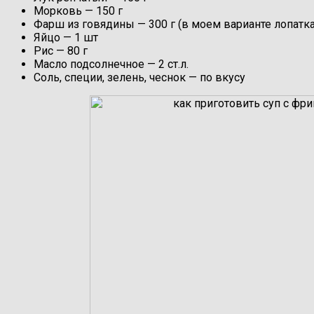
Морковь — 150 г
Фарш из говядины —
300
г
(в моем варианте лопатка
Яйцо — 1 шт
Рис — 80 г
Масло подсолнечное — 2 ст.л.
Соль, специи, зелень, чеснок — по вкусу