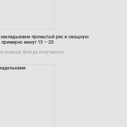
же закладываем промытый рис и овощную
 примерно минут 15 — 20.
ых комков. Всегда получаются