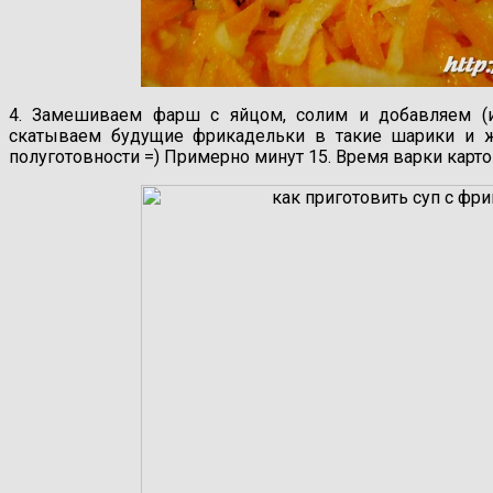
4. Замешиваем фарш с яйцом, солим и добавляем (и
скатываем будущие фрикадельки в такие шарики и ж
полуготовности =) Примерно минут 15. Время варки картош