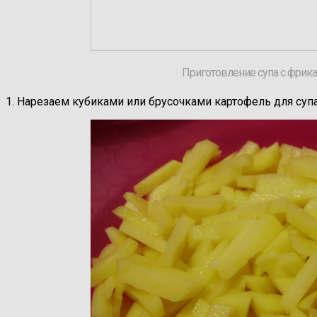
Приготовление супа с фрик
1. Нарезаем кубиками или брусочками картофель для суп