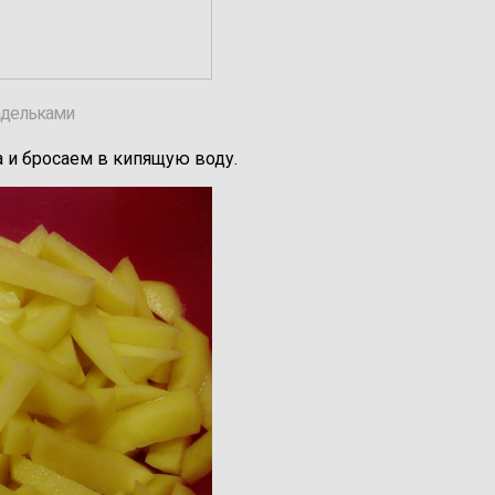
адельками
а и бросаем в кипящую воду.