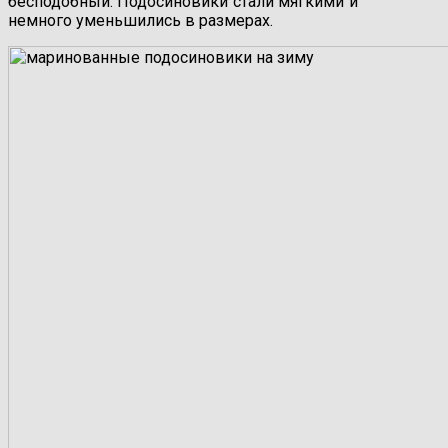
бесподобный. Подосиновики стали мягкими и
немного уменьшились в размерах.