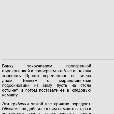
Банку закручиваем пропаренной
еврокрышкой и проверяем, чтоб не вытекала
жидкость. Просто переверните ее вверх
дном. Банкам с маринованными
подосиновики на зиму пусть на столе
остынет, и потом поставьте ее в кладовую
комнату.
Эти грибочки зимой вас приятно порадуют.
Обязательно добавьте к ним немного сахара и
ароматного масла подсолнечного, перед