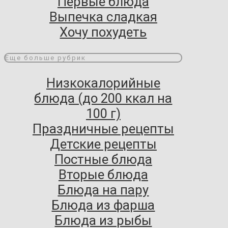
Первые блюда
Выпечка сладкая
Хочу похудеть
Еще больше рубрик
Низкокалорийные
блюда (до 200 ккал на
100 г)
Праздничные рецепты
Детские рецепты
Постные блюда
Вторые блюда
Блюда на пару
Блюда из фарша
Блюда из рыбы