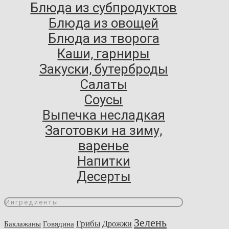
Блюда из субпродуктов
Блюда из овощей
Блюда из творога
Каши, гарниры
Закуски, бутерброды
Салаты
Соусы
Выпечка несладкая
Заготовки на зиму,
варенье
Напитки
Десерты
Ингредиенты
Зелень
Грибы
Говядина
Дрожжи
Баклажаны