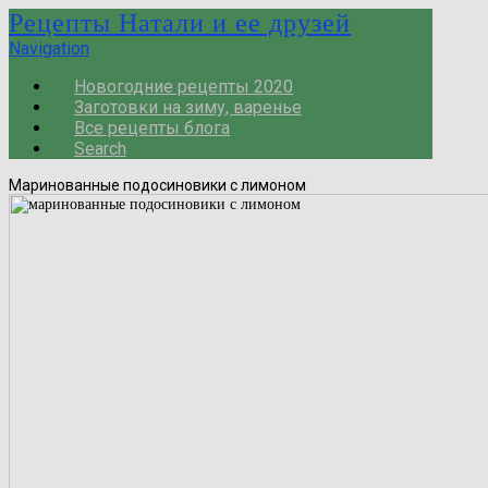
Рецепты Натали и ее друзей
Navigation
Новогодние рецепты 2020
Заготовки на зиму, варенье
Все рецепты блога
Search
Маринованные подосиновики с лимоном