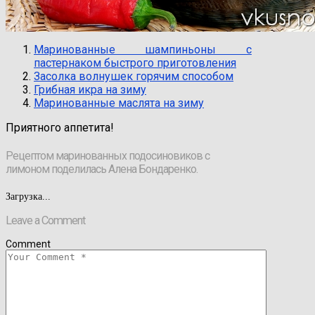
Маринованные шампиньоны с
пастернаком быстрого приготовления
Засолка волнушек горячим способом
Грибная икра на зиму
Маринованные маслята на зиму
Приятного аппетита!
Рецептом маринованных подосиновиков с
лимоном поделилась Алена Бондаренко.
Загрузка...
Leave a Comment
Comment