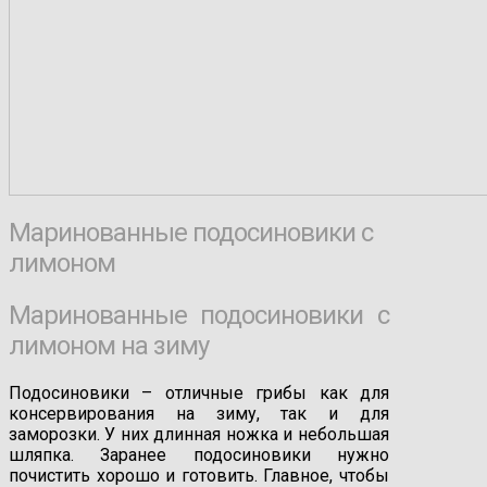
Маринованные подосиновики с
лимоном
Маринованные подосиновики с
лимоном на зиму
Подосиновики – отличные грибы как для
консервирования на зиму, так и для
заморозки. У них длинная ножка и небольшая
шляпка. Заранее подосиновики нужно
почистить хорошо и готовить. Главное, чтобы