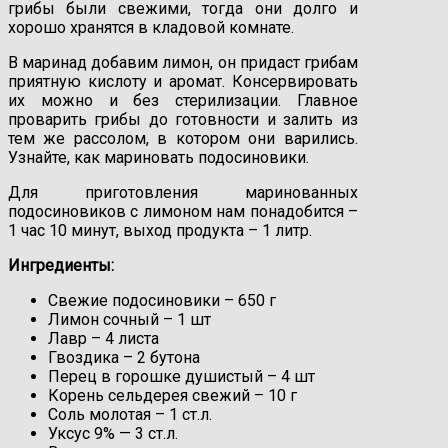
грибы были свежими, тогда они долго и
хорошо хранятся в кладовой комнате.
В маринад добавим лимон, он придаст грибам
приятную кислоту и аромат. Консервировать
их можно и без стерилизации. Главное
проварить грибы до готовности и залить из
тем же рассолом, в котором они варились.
Узнайте, как мариновать подосиновики.
Для приготовления маринованных
подосиновиков с лимоном нам понадобится –
1 час 10 минут, выход продукта – 1 литр.
Ингредиенты:
Свежие подосиновики – 650 г
Лимон сочный – 1 шт
Лавр – 4 листа
Гвоздика – 2 бутона
Перец в горошке душистый – 4 шт
Корень сельдерея свежий – 10 г
Соль молотая – 1 ст.л.
Уксус 9% — 3 ст.л.