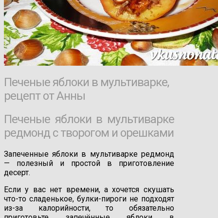
Печеные яблоки в мультиварке,
рецепт от Анны
Печеные яблоки в мультиварке
редмонд с творогом и орешками
Запеченные яблоки в мультиварке редмонд
— полезный и простой в приготовление
десерт.
Если у вас нет времени, а хочется скушать
что-то сладенькое, булки-пироги не подходят
из-за калорийности, то обязательно
приготовьте запечённые яблоки в