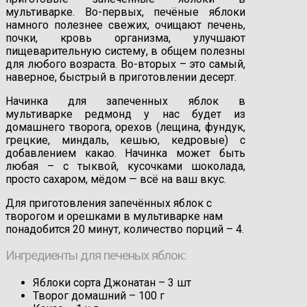
мультиварке. Во-первых, печёные яблоки
намного полезнее свежих, очищают печень,
почки, кровь организма, улучшают
пищеварительную систему, в общем полезны
для любого возраста. Во-вторых – это самый,
наверное, быстрый в приготовлении десерт.
Начинка для запеченных яблок в
мультиварке редмонд у нас будет из
домашнего творога, орехов (лещина, фундук,
грецкие, миндаль, кешью, кедровые) с
добавлением какао. Начинка может быть
любая – с тыквой, кусочками шоколада,
просто сахаром, мёдом — всё на ваш вкус.
Для приготовления запечённых яблок с
творогом и орешками в мультиварке нам
понадобится 20 минут, количество порций – 4.
Ингредиенты для печеных яблок:
Яблоки сорта Джонатан – 3 шт
Творог домашний – 100 г