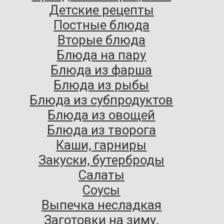
Детские рецепты
Постные блюда
Вторые блюда
Блюда на пару
Блюда из фарша
Блюда из рыбы
Блюда из субпродуктов
Блюда из овощей
Блюда из творога
Каши, гарниры
Закуски, бутерброды
Салаты
Соусы
Выпечка несладкая
Заготовки на зиму,