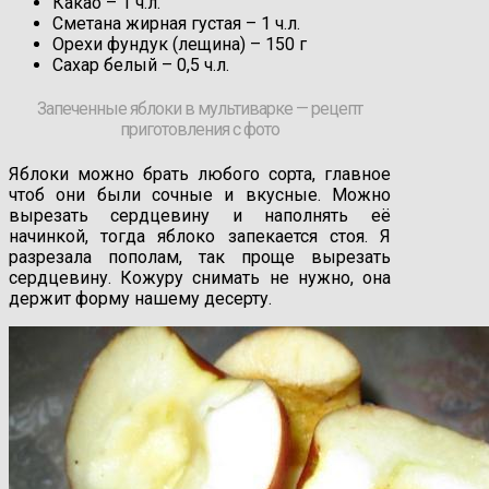
Какао – 1 ч.л.
Сметана жирная густая – 1 ч.л.
Орехи фундук (лещина) – 150 г
Сахар белый – 0,5 ч.л.
Запеченные яблоки в мультиварке — рецепт
приготовления с фото
Яблоки можно брать любого сорта, главное
чтоб они были сочные и вкусные. Можно
вырезать сердцевину и наполнять её
начинкой, тогда яблоко запекается стоя. Я
разрезала пополам, так проще вырезать
сердцевину. Кожуру снимать не нужно, она
держит форму нашему десерту.