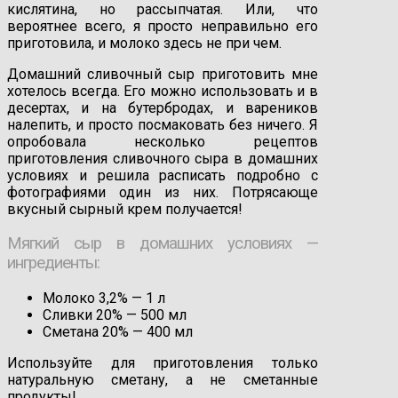
кислятина, но рассыпчатая. Или, что
вероятнее всего, я просто неправильно его
приготовила, и молоко здесь не при чем.
Домашний сливочный сыр приготовить мне
хотелось всегда. Его можно использовать и в
десертах, и на бутербродах, и вареников
налепить, и просто посмаковать без ничего. Я
опробовала несколько рецептов
приготовления сливочного сыра в домашних
условиях и решила расписать подробно с
фотографиями один из них. Потрясающе
вкусный сырный крем получается!
Мягкий сыр в домашних условиях —
ингредиенты:
Молоко 3,2% — 1 л
Сливки 20% — 500 мл
Сметана 20% — 400 мл
Используйте для приготовления только
натуральную сметану, а не сметанные
продукты!