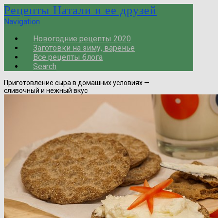
Рецепты Натали и ее друзей
Navigation
Новогодние рецепты 2020
Заготовки на зиму, варенье
Все рецепты блога
Search
Приготовление сыра в домашних условиях —
сливочный и нежный вкус