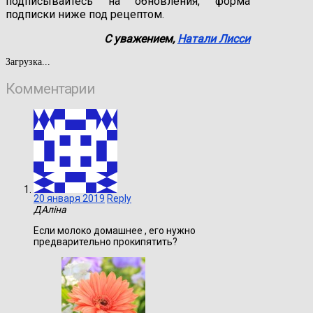
подписывайтесь на обновления, форма
подписки ниже под рецептом.
С уважением,
Натали Лисси
Загрузка...
Комментарии
20 января 2019
Reply
ДАліна
Если молоко домашнее , его нужно
предварительно прокипятить?