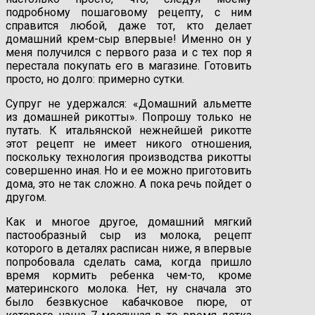
подробному пошаговому рецепту, с ним
справится любой, даже тот, кто делает
домашний крем-сыр впервые! Именно он у
меня получился с первого раза и с тех пор я
перестала покупать его в магазине. Готовить
просто, но долго: примерно сутки.
Супруг не удержался: «Домашний альметте
из домашней рикотты». Попрошу только не
путать. К итальянской нежнейшей рикотте
этот рецепт не имеет никого отношения,
поскольку технология производства рикотты
совершенно иная. Но и ее можно приготовить
дома, это не так сложно. А пока речь пойдет о
другом.
Как и многое другое, домашний мягкий
пастообразный сыр из молока, рецепт
которого в деталях расписан ниже, я впервые
попробовала сделать сама, когда пришло
время кормить ребенка чем-то, кроме
материнского молока. Нет, ну сначала это
было безвкусное кабачковое пюре, от