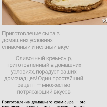
Приготовление сыра в
домашних условиях —
сливочный и нежный вкус
Сливочный крем-сыр,
приготовленный в домашних
условиях, порадует ваших
домочадцев! Один простейший
рецепт — множество
потрясающий вкусов
Приготовление домашнего крем-сыра — это
настолько просто, что, следуя моему