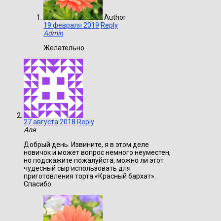
Author
19 февраля 2019
Reply
Admin
Желательно
27 августа 2018
Reply
Аля
Добрый день. Извините, я в этом деле
новичок и может вопрос немного неуместен,
но подскажите пожалуйста, можно ли этот
чудесный сыр использовать для
приготовления торта «Красный бархат».
Спасибо