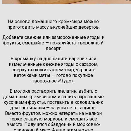
На основе домашнего крем-сыра можно
приготовить массу вкуснейших десертов.
Добавьте свежие или замороженные ягоды и
фрукты, смешайте — пожалуйста, творожный
десерт.
В креманку на дно налить варенье или
измельченные свежие ягоды с сахаром,
сверху выложить крем-сыр, украсить
веточками мяты — готово покупное
творожное «Чудо».
В молоке растворить желатин, взбить с
домашним крем-сыром и залить нарезанные
кусочками фрукты, поставить в холодильник
для застывания — за уши не оттащишь.
Вместо фруктов можно натереть на мелкой
терке сладкую морковь и смешать все
вместе. Получится обалденный морковно-
сливочный мусс. А еще этим можно