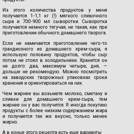
Из этого количества продуктов у меня
получается 1-1,1 кг (!) мягкого сливочного
сыра и 700-900 мл сыворотки. Сыворотка
получается немного тягучая, не такая, как при
приготовлении обычного домашнего творога.
Если не намечается приготовление чего-то
грандиозного из домашнего крем-сыра, я
использую половину продуктов, чтобы сыр
потом не стоял в холодильнике. Хранится он
не долго: два, максимум четыре, дня, —
дольше не рекомендую. Можно посмотреть
на заводских творожных упаковках сроки
хранения и ориентироваться на них.
Чем жирнее вы возьмете молоко, сметану и
сливки для домашнего крем-сыра, тем
жирнее он у вас получится. Я иногда покупаю
продукты с более низким содержанием жира
и получается так же вкусно, только менее
жирно.
А в конце этого рецепта есть еще варианты