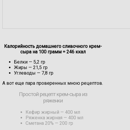
Калорийность домашнего сливочного крем-
сыра на 100 грамм = 246 ккал
Белки — 5,2 гр
Жиры — 21,5 гр
Углеводы — 7,8 гр
А вот еще пара проверенных мною рецептов.
Простой рецепт крем-сыра из
ряженки
Кефир жирный — 400 мл
Ряженка жирная — 400 мл
Сметана 20% — 200 гр