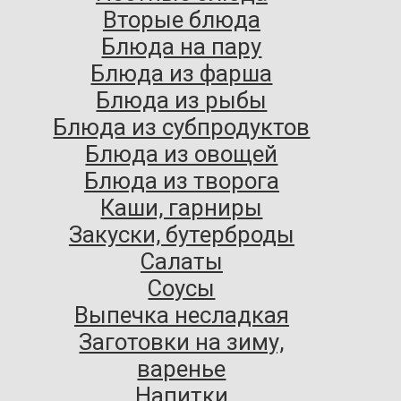
Вторые блюда
Блюда на пару
Блюда из фарша
Блюда из рыбы
Блюда из субпродуктов
Блюда из овощей
Блюда из творога
Каши, гарниры
Закуски, бутерброды
Салаты
Соусы
Выпечка несладкая
Заготовки на зиму,
варенье
Напитки