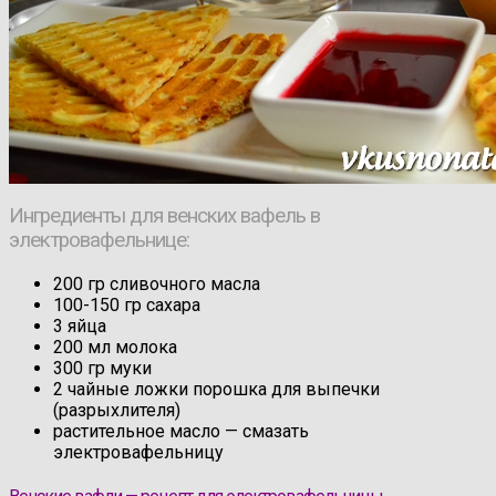
Ингредиенты для венских вафель в
электровафельнице:
200 гр сливочного масла
100-150 гр сахара
3 яйца
200 мл молока
300 гр муки
2 чайные ложки порошка для выпечки
(разрыхлителя)
растительное масло — смазать
электровафельницу