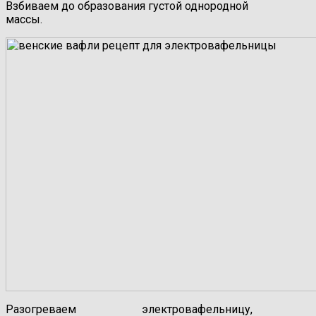
Взбиваем до образования густой однородной
массы.
Разогреваем электровафельницу,