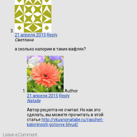
21 апреля 2015
Reply
Светлана
а сколько калории в таких вафлях?
Author
21 апреля 2015
Reply
Natalie
Автор рецепта не считал. Но как это
сделать, вы можете прочитать в этой
статье
http://vkusnonatalie.ru/raschet-
kalorijnosti-gotovyx-blyud/
Leave a Comment