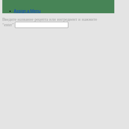
Assign a Menu
Введите название рецепта или ингредиент и нажмите
“enter”