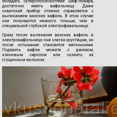
обладать суперспособностями шеф-повара,
достаточно иметь вафельницу. Даже
советский прибор отлично справляется с
выпеканием венских вафель. В этом случае
они получаются немного тоньше, чем в
специальной глубокой электрофавельнице.
Сразу после выпекания венских вафель в
электровафельнице они слегка хрустящие, но
после остывания становятся мягенькими.
Подавать вафли можете с джемом,
кленовым сиропом или склеить их
сгущенным молоком.