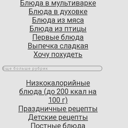
Блюда в мультиварке
Блюда в духовке
Блюда из мяса
Блюда из птицы
Первые блюда
Выпечка сладкая
Хочу похудеть
Еще больше рубрик
Низкокалорийные
блюда (до 200 ккал на
100 г)
Праздничные рецепты
Детские рецепты
Постные блюда