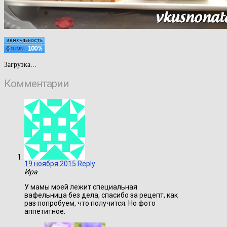
Загрузка...
Комментарии
19 ноября 2015
Reply
Ира
У мамы моей лежит специальная
вафельница без дела, спасибо за рецепт, как
раз попробуем, что получится. Но фото
аппетитное.