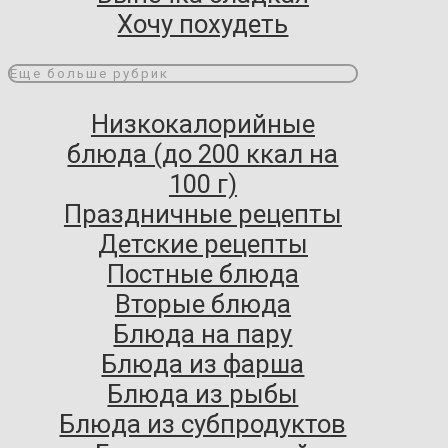
Хочу похудеть
Еще больше рубрик
Низкокалорийные
блюда (до 200 ккал на
100 г)
Праздничные рецепты
Детские рецепты
Постные блюда
Вторые блюда
Блюда на пару
Блюда из фарша
Блюда из рыбы
Блюда из субпродуктов