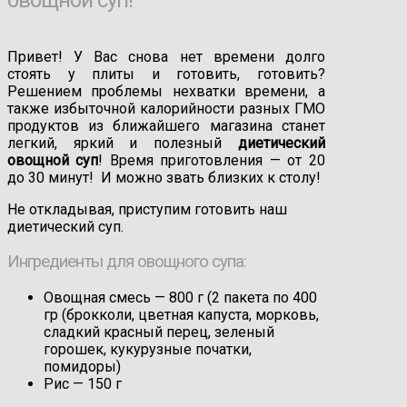
Привет! У Вас снова нет времени долго
стоять у плиты и готовить, готовить?
Решением проблемы нехватки времени, а
также избыточной калорийности разных ГМО
продуктов из ближайшего магазина станет
легкий, яркий и полезный
диетический
овощной суп
! Время приготовления — от 20
до 30 минут! И можно звать близких к столу!
Не откладывая, приступим готовить наш
диетический суп.
Ингредиенты для овощного супа:
Овощная смесь —
800
г
(2 пакета по 400
гр (брокколи, цветная капуста, морковь,
сладкий красный перец, зеленый
горошек, кукурузные початки,
помидоры)
Рис —
150
г