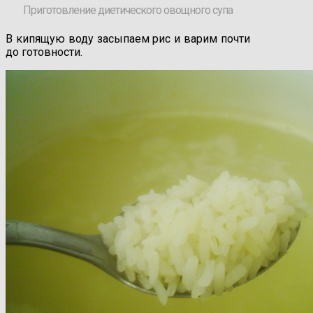
Приготовление диетического овощного супа
В кипящую воду засыпаем рис и варим почти
до готовности.