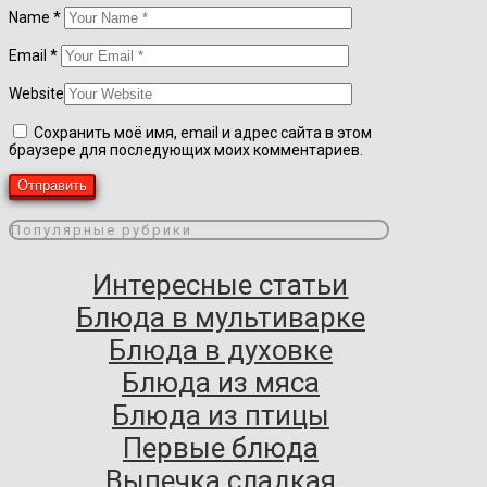
Name
*
Email
*
Website
Сохранить моё имя, email и адрес сайта в этом
браузере для последующих моих комментариев.
Популярные рубрики
Интересные статьи
Блюда в мультиварке
Блюда в духовке
Блюда из мяса
Блюда из птицы
Первые блюда
Выпечка сладкая