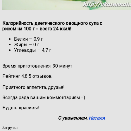
Калорийность диетического овощного супа с
рисом на 100 г = всего
24
ккал!
Белки — 0,9 г
Жиры — 0 г
Углеводы — 4,7 г
Время приготовления: 30 минут
Рейтинг
4.8
5
отзывов
Приятного аппетита, друзья!
Всегда рада вашим комментариям =)
Будьте красивы!
С уважением,
Натали
Загрузка...