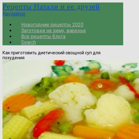
Рецепты Натали и ее друзей
Navigation
Новогодние рецепты 2020
Заготовки на зиму, варенье
Все рецепты блога
Search
Как приготовить диетический овощной суп для
похудения