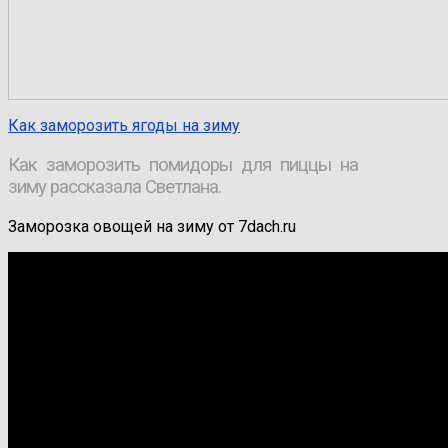
Как заморозить ягоды на зиму
Как заморозить помидоры для пиццы на
зиму рассказала Светлана.
Заморозка овощей на зиму от 7dach.ru