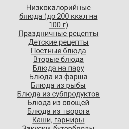
Низкокалорийные
блюда (до 200 ккал на
100 г)
Праздничные рецепты
Детские рецепты
Постные блюда
Вторые блюда
Блюда на пару
Блюда из фарша
Блюда из рыбы
Блюда из субпродуктов
Блюда из овощей
Блюда из творога
Каши, гарниры
Закуски, бутерброды