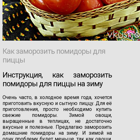
Как заморозить помидоры для
пиццы
Инструкция, как заморозить
помидоры для пиццы на зиму
Очень часто, в холодное время года, хочется
приготовить вкусную и сытную пиццу. Для её
приготовления, просто необходимо купить
свежие помидоры. Зимой овощи,
выращенные в теплицах, не достаточно
вкусные и полезные. Предлагаю заморозить
домашние помидоры на зиму. И зимой на
одну проблему будет меньше, так как овощи,