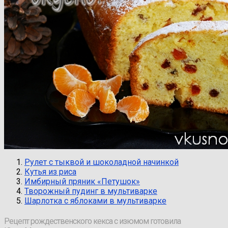
Рулет с тыквой и шоколадной начинкой
Кутья из риса
Имбирный пряник «Петушок»
Творожный пудинг в мультиварке
Шарлотка с яблоками в мультиварке
Рецепт рождественского кекса с изюмом готовила