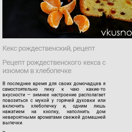
Кекс рождественский, рецепт
Рецепт рождественского кекса с
изюмом в хлебопечке
В последнее время для своих домочадцев я
самостоятельно пеку к чаю какие-то
вкусности — зимнее настроение располагает
повозиться с мукой у горячей духовки или
включить хлебопечку и, одним лишь
нажатием на кнопку, наполнить дом
невероятными ароматами свежей домашней
выпечки.