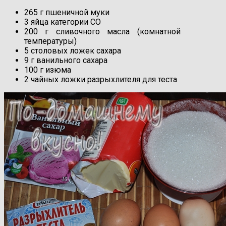
265 г пшеничной муки
3 яйца категории СО
200 г сливочного масла (комнатной
температуры)
5 столовых ложек сахара
9 г ванильного сахара
100 г изюма
2 чайных ложки разрыхлителя для теста