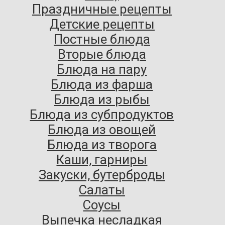
Праздничные рецепты
Детские рецепты
Постные блюда
Вторые блюда
Блюда на пару
Блюда из фарша
Блюда из рыбы
Блюда из субпродуктов
Блюда из овощей
Блюда из творога
Каши, гарниры
Закуски, бутерброды
Салаты
Соусы
Выпечка несладкая