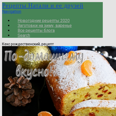
Рецепты Натали и ее друзей
Navigation
Новогодние рецепты 2020
Заготовки на зиму, варенье
Все рецепты блога
Search
Кекс рождественский, рецепт