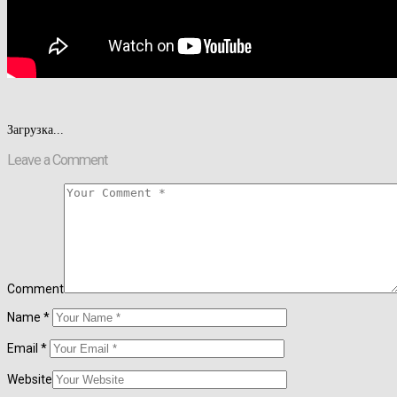
Загрузка...
Leave a Comment
Comment
Name
*
Email
*
Website