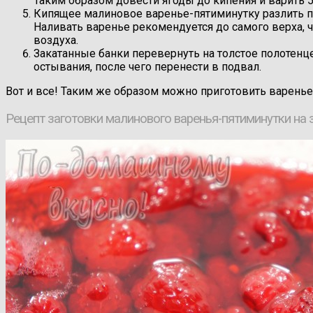
Таким образом довести ягоды до кипения и варить 5
Кипящее малиновое варенье-пятиминутку разлить п
Наливать варенье рекомендуется до самого верха, ч
воздуха.
Закатанные банки перевернуть на толстое полотенце 
остывания, после чего перенести в подвал.
Вот и все! Таким же образом можно приготовить варенье 
Рецепт заготовки малинового варенья-пятиминутки на 