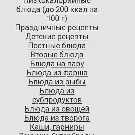
Низкокалорийные
блюда (до 200 ккал на
100 г)
Праздничные рецепты
Детские рецепты
Постные блюда
Вторые блюда
Блюда на пару
Блюда из фарша
Блюда из рыбы
Блюда из
субпродуктов
Блюда из овощей
Блюда из творога
Каши, гарниры