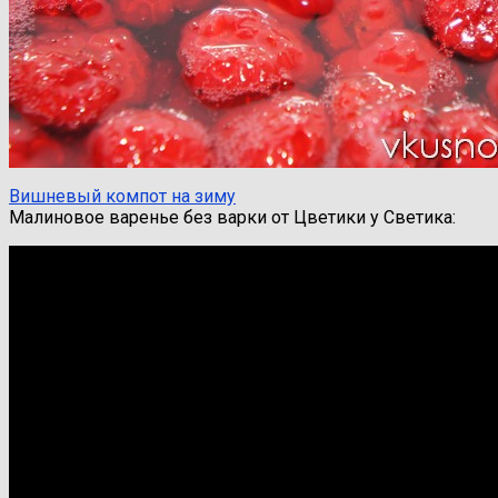
Вишневый компот на зиму
Малиновое варенье без варки от Цветики у Светика: