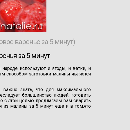
вое варенье за 5 минут)
ренья за 5 минут
народе используют и ягоды, и ветки, и
ым способом заготовки малины является
 важно знать, что для максимального
реследует большинство людей, готовить
о с этой целью предлагаем вам сварить
 из малины за 5 минут еще и в том,что