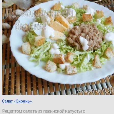
Салат «Сирень»
Рецептом салата из пекинской капусты с