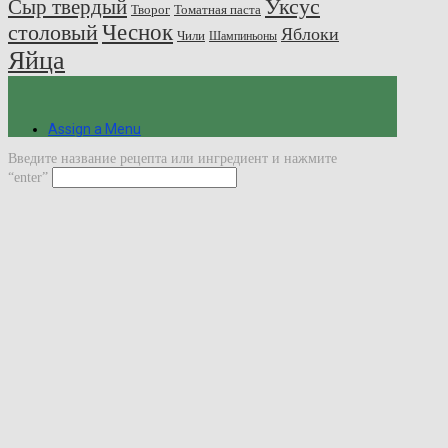
Сыр твердый
Уксус
Творог
Томатная паста
Чеснок
столовый
Яблоки
Чили
Шампиньоны
Яйца
Assign a Menu
Введите название рецепта или ингредиент и нажмите
“enter”