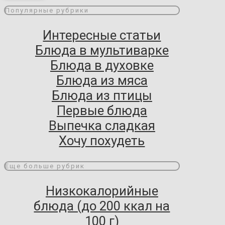
Популярные рубрики
Интересные статьи
Блюда в мультиварке
Блюда в духовке
Блюда из мяса
Блюда из птицы
Первые блюда
Выпечка сладкая
Хочу похудеть
Еще больше рубрик
Низкокалорийные
блюда (до 200 ккал на
100 г)