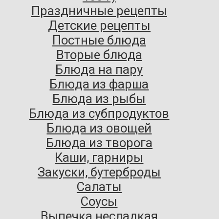
Праздничные рецепты
Детские рецепты
Постные блюда
Вторые блюда
Блюда на пару
Блюда из фарша
Блюда из рыбы
Блюда из субпродуктов
Блюда из овощей
Блюда из творога
Каши, гарниры
Закуски, бутерброды
Салаты
Соусы
Выпечка несладкая