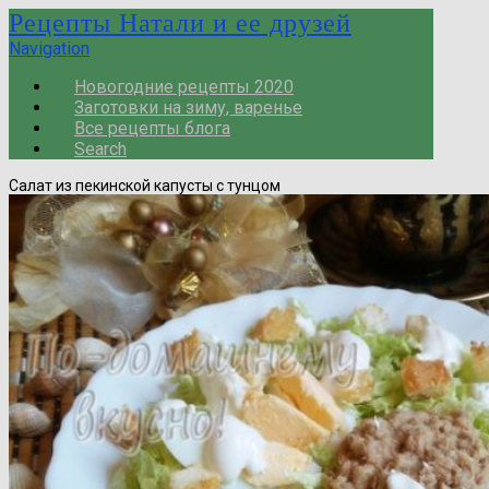
Рецепты Натали и ее друзей
Navigation
Новогодние рецепты 2020
Заготовки на зиму, варенье
Все рецепты блога
Search
Салат из пекинской капусты с тунцом