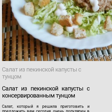
Салат из пекинской капусты с
тунцом
Салат из пекинской капусты с
консервированным тунцом
Салат, который я решила приготовить и
предложить вам сегодня, очень популярен в