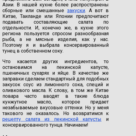
Азии. В нашей кухне более распространены
сборные или смешанные
закуски
. А вот в
Китае, Таиланде или Японии предпочитают
подавать составляющие салата по
отдельности. И, конечно же, в кухне этого
региона пользуется спросом разнообразная
рыба, а не мясные изделия, как у нас.
Поэтому я и выбрала консервированный
тунец в собственном соку.
Что касается других ингредиентов, то
остановимся на пекинской капусте,
пшеничных сухарях и яйце. В качестве же
заправки сделаем стандартный для подобных
закусок соус из лимонного сока, специй и
оливкового масла. К слову, в том же Китае
повара часто вводят в такие блюда
кунжутное масло, которое придает
незабываемые вкусовые оттенки. Но у меня
такового не оказалось. Но возвратимся к
рецепту салата из пекинской капусты
и
консервированного тунца. Начинаем!