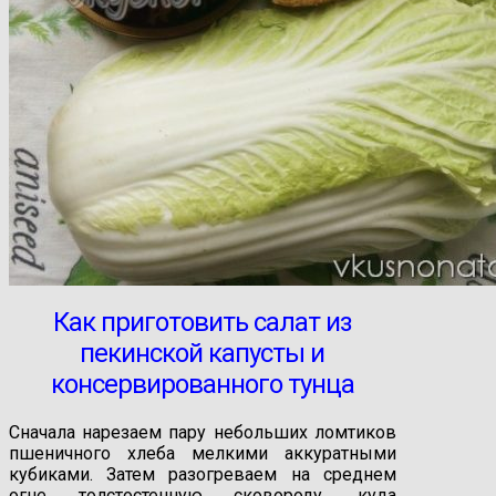
Как приготовить салат из
пекинской капусты и
консервированного тунца
Сначала нарезаем пару небольших ломтиков
пшеничного хлеба мелкими аккуратными
кубиками. Затем разогреваем на среднем
огне толстостенную сковороду, куда