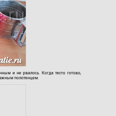
ным и не рвалось. Когда тесто готово,
лажным полотенцем.