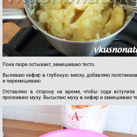
Пока пюре остывает, замешиваю тесто.
Выливаю кефир в глубокую миску, добавляю полстакана 
и перемешиваю.
Отставляю в сторону на время, чтобы сода вступил
просеиваю муку. Высыпаю муку в кефир и замешиваю те