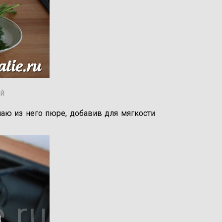
ой
аю из него пюре, добавив для мягкости