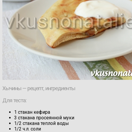
Хычины — рецепт, ингредиенты
Для теста:
1 стакан кефира
3 стакана просеянной муки
1/2 стакана теплой воды
1/2 ч.л. соли