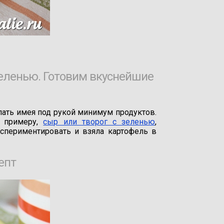
зеленью. Готовим вкуснейшие
ать имея под рукой минимум продуктов.
к примеру,
сыр или творог с зеленью
,
кспериментировать и взяла картофель в
епт