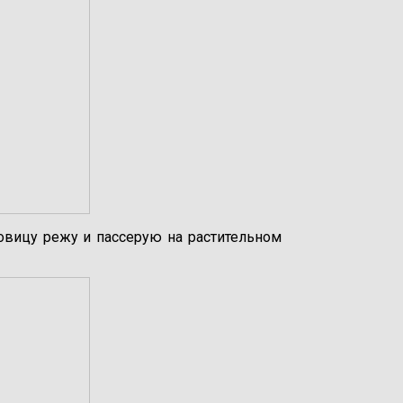
ковицу режу и пассерую на растительном