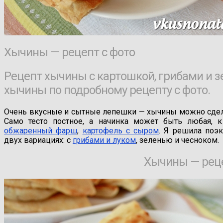
Хычины — рецепт с фото
Рецепт хычины с картошкой, грибами и 
хычины по подробному рецепту с фото.
Очень вкусные и сытные лепешки — хычины можно сдел
Само тесто постное, а начинка может быть любая, 
обжаренный фарш
,
картофель с сыром
. Я решила поэ
двух вариациях: с
грибами и луком
, зеленью и чесноком.
Хычины — рец