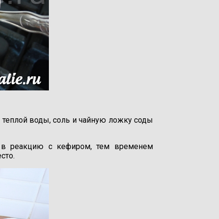
теплой воды, соль и чайную ложку соды
а в реакцию с кефиром, тем временем
сто.