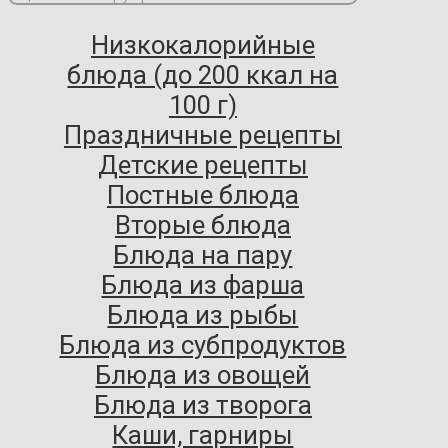
Низкокалорийные
блюда (до 200 ккал на
100 г)
Праздничные рецепты
Детские рецепты
Постные блюда
Вторые блюда
Блюда на пару
Блюда из фарша
Блюда из рыбы
Блюда из субпродуктов
Блюда из овощей
Блюда из творога
Каши, гарниры