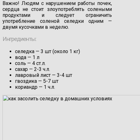
Важно! Людям с нарушением работы почек,
сердца не стоит злоупотреблять солеными
продуктами и следует ограничить
употребление соленой селедки одним —
двумя кусочками в неделю.
Ингредиенты:
селедка — 3 шт (около 1 кг)
вода — 1 л
соль — 4 ст.л.
сахар — 2-3 ч.л.
лавровый лист — 3-4 шт
гвоздика — 5-7 шт
кориандр — 1 ч.л.