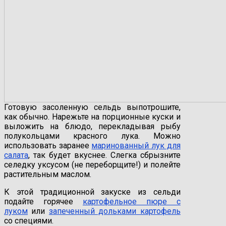
Готовую засоленную сельдь выпотрошите,
как обычно. Нарежьте на порционные куски и
выложить на блюдо, перекладывая рыбу
полукольцами красного лука. Можно
использовать заранее
маринованный лук для
салата
, так будет вкуснее. Слегка сбрызните
селедку уксусом (не переборщите!) и полейте
растительным маслом.
К этой традиционной закуске из сельди
подайте горячее
картофельное пюре с
луком
или
запеченный дольками картофель
со специями.