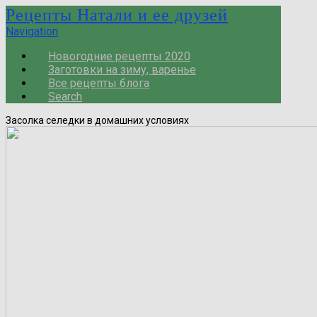
Рецепты Натали и ее друзей
Navigation
Новогодние рецепты 2020
Заготовки на зиму, варенье
Все рецепты блога
Search
Засолка селедки в домашних условиях