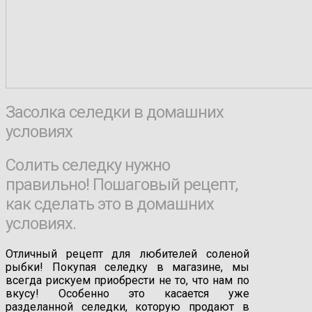
Засолка селедки в домашних
условиях
Солить селедку нужно
правильно! Пошаговый рецепт,
как сделать это в домашних
условиях.
Отличный рецепт для любителей соленой
рыбки! Покупая селедку в магазине, мы
всегда рискуем приобрести не то, что нам по
вкусу! Особенно это касается уже
разделанной селедки, которую продают в