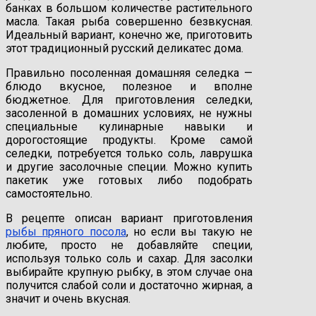
банках в большом количестве растительного
масла. Такая рыба совершенно безвкусная.
Идеальный вариант, конечно же, приготовить
этот традиционный русский деликатес дома.
Правильно посоленная домашняя селедка —
блюдо вкусное, полезное и вполне
бюджетное. Для приготовления селедки,
засоленной в домашних условиях, не нужны
специальные кулинарные навыки и
дорогостоящие продукты. Кроме самой
селедки, потребуется только соль, лаврушка
и другие засолочные специи. Можно купить
пакетик уже готовых либо подобрать
самостоятельно.
В рецепте описан вариант приготовления
рыбы пряного посола
, но если вы такую не
любите, просто не добавляйте специи,
используя только соль и сахар. Для засолки
выбирайте крупную рыбку, в этом случае она
получится слабой соли и достаточно жирная, а
значит и очень вкусная.