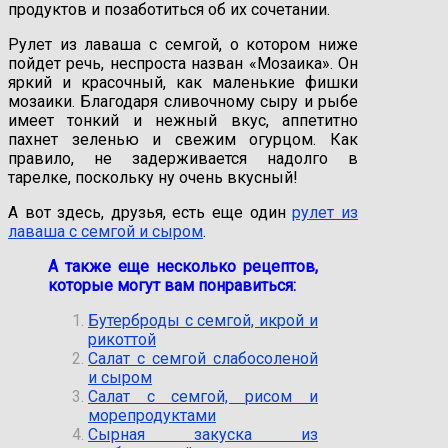
продуктов и позаботиться об их сочетании.
Рулет из лаваша с семгой, о котором ниже
пойдет речь, неспроста назван «Мозаика». Он
яркий и красочный, как маленькие фишки
мозаики. Благодаря сливочному сыру и рыбе
имеет тонкий и нежный вкус, аппетитно
пахнет зеленью и свежим огурцом. Как
правило, не задерживается надолго в
тарелке, поскольку ну очень вкусный!
А вот здесь, друзья, есть еще один
рулет из
лаваша с семгой и сыром
.
А также еще несколько рецептов,
которые могут вам понравиться:
Бутерброды с семгой, икрой и
рикоттой
Салат с семгой слабосоленой
и сыром
Салат с семгой, рисом и
морепродуктами
Сырная закуска из