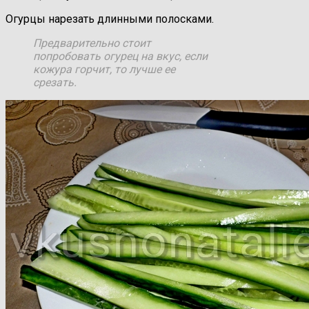
Огурцы нарезать длинными полосками.
Предварительно стоит
попробовать огурец на вкус, если
кожура горчит, то лучше ее
срезать.