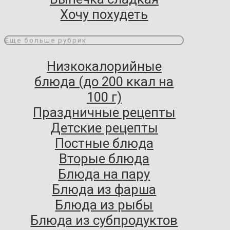
Хочу похудеть
Еще больше рубрик
Низкокалорийные
блюда (до 200 ккал на
100 г)
Праздничные рецепты
Детские рецепты
Постные блюда
Вторые блюда
Блюда на пару
Блюда из фарша
Блюда из рыбы
Блюда из субпродуктов