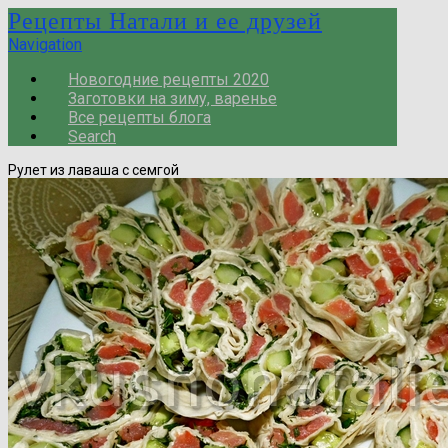
Рецепты Натали и ее друзей
Navigation
Новогодние рецепты 2020
Заготовки на зиму, варенье
Все рецепты блога
Search
Рулет из лаваша с семгой