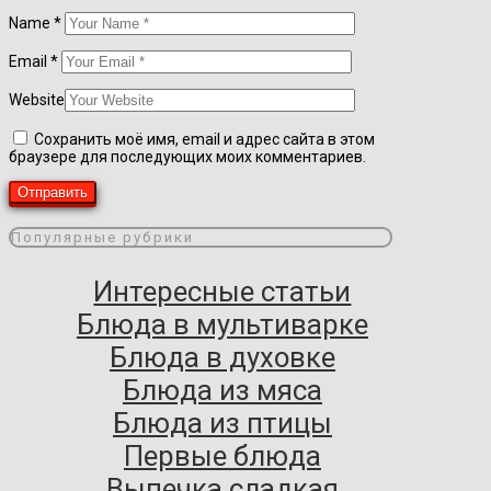
Name
*
Email
*
Website
Сохранить моё имя, email и адрес сайта в этом
браузере для последующих моих комментариев.
Популярные рубрики
Интересные статьи
Блюда в мультиварке
Блюда в духовке
Блюда из мяса
Блюда из птицы
Первые блюда
Выпечка сладкая