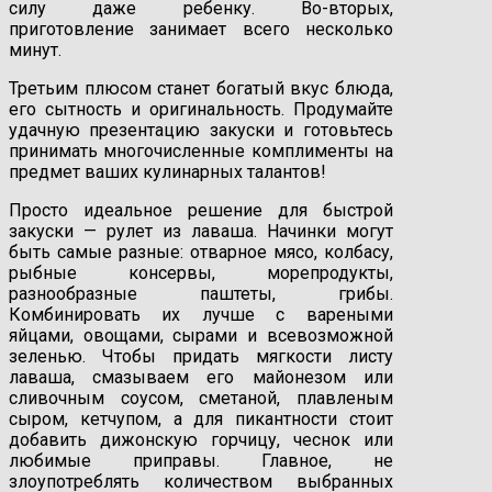
силу даже ребенку. Во-вторых,
приготовление занимает всего несколько
минут.
Третьим плюсом станет богатый вкус блюда,
его сытность и оригинальность. Продумайте
удачную презентацию закуски и готовьтесь
принимать многочисленные комплименты на
предмет ваших кулинарных талантов!
Просто идеальное решение для быстрой
закуски — рулет из лаваша. Начинки могут
быть самые разные: отварное мясо, колбасу,
рыбные консервы, морепродукты,
разнообразные паштеты, грибы.
Комбинировать их лучше с вареными
яйцами, овощами, сырами и всевозможной
зеленью. Чтобы придать мягкости листу
лаваша, смазываем его майонезом или
сливочным соусом, сметаной, плавленым
сыром, кетчупом, а для пикантности стоит
добавить дижонскую горчицу, чеснок или
любимые приправы. Главное, не
злоупотреблять количеством выбранных