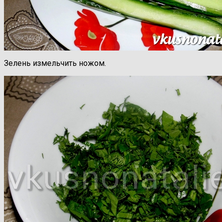
Зелень измельчить ножом.