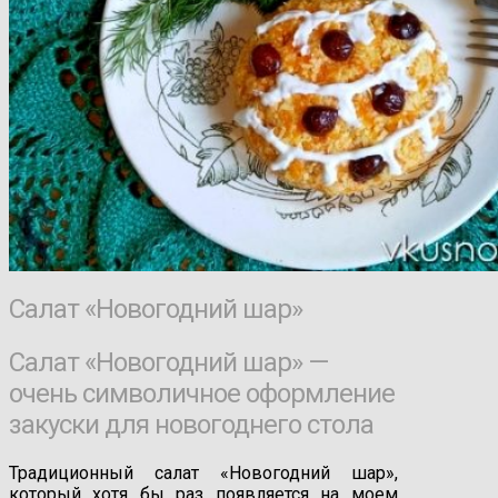
Салат «Новогодний шар»
Салат «Новогодний шар» —
очень символичное оформление
закуски для новогоднего стола
Традиционный салат «Новогодний шар»,
который хотя бы раз появляется на моем