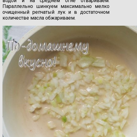
водой и на среднем огне отвариваем.
Параллельно шинкуем максимально мелко
очищенный репчатый лук и в достаточном
количестве масла обжариваем.