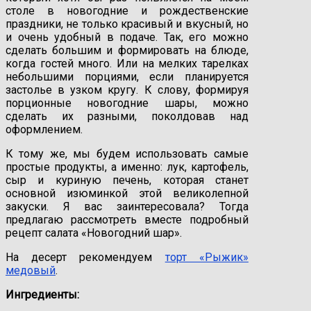
столе в новогодние и рождественские
праздники, не только красивый и вкусный, но
и очень удобный в подаче. Так, его можно
сделать большим и формировать на блюде,
когда гостей много. Или на мелких тарелках
небольшими порциями, если планируется
застолье в узком кругу. К слову, формируя
порционные новогодние шары, можно
сделать их разными, поколдовав над
оформлением.
К тому же, мы будем использовать самые
простые продукты, а именно: лук, картофель,
сыр и куриную печень, которая станет
основной изюминкой этой великолепной
закуски. Я вас заинтересовала? Тогда
предлагаю рассмотреть вместе подробный
рецепт салата «Новогодний шар».
На десерт рекомендуем
торт «Рыжик»
медовый
.
Ингредиенты: