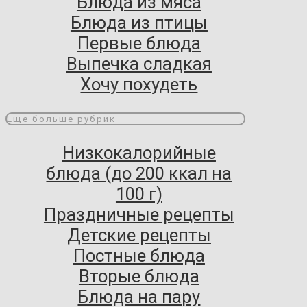
Блюда из мяса
Блюда из птицы
Первые блюда
Выпечка сладкая
Хочу похудеть
Еще больше рубрик
Низкокалорийные
блюда (до 200 ккал на
100 г)
Праздничные рецепты
Детские рецепты
Постные блюда
Вторые блюда
Блюда на пару