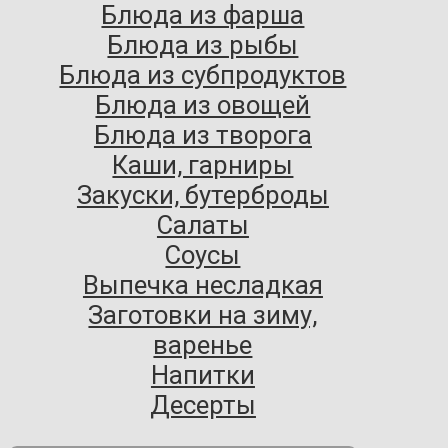
Блюда из фарша
Блюда из рыбы
Блюда из субпродуктов
Блюда из овощей
Блюда из творога
Каши, гарниры
Закуски, бутерброды
Салаты
Соусы
Выпечка несладкая
Заготовки на зиму,
варенье
Напитки
Десерты