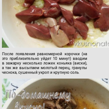
После появления равномерной корочки (на
это приблизительно уйдет 10 минут) вводим
в зажарку несколько ложек коньяка (виски),
а так же высыпаем молотый перец, гранулы
чеснока, сушенный укроп и крупную соль.