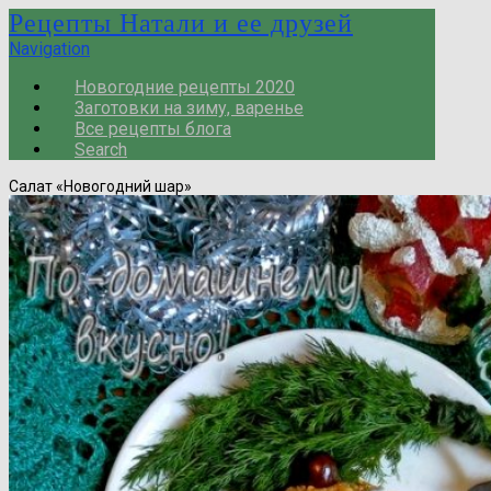
Рецепты Натали и ее друзей
Navigation
Новогодние рецепты 2020
Заготовки на зиму, варенье
Все рецепты блога
Search
Салат «Новогодний шар»