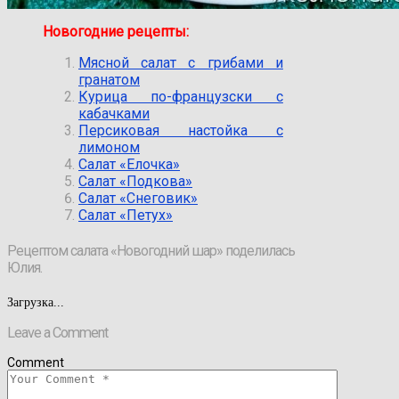
Новогодние рецепты:
Мясной салат с грибами и
гранатом
Курица по-французски с
кабачками
Персиковая настойка с
лимоном
Салат «Елочка»
Салат «Подкова»
Салат «Снеговик»
Салат «Петух»
Рецептом салата «Новогодний шар» поделилась
Юлия.
Загрузка...
Leave a Comment
Comment