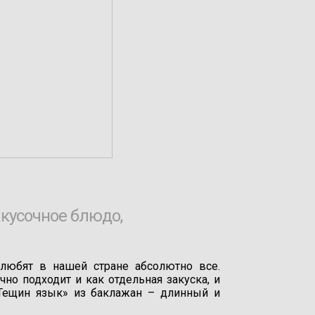
акусочное блюдо,
любят в нашей стране абсолютно все.
но подходит и как отдельная закуска, и
Тещин язык» из баклажан – длинный и