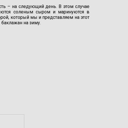
ть – на следующий день. В этом случае
уются соленым сыром и маринуются в
орой, который мы и представляем на этот
з баклажан на зиму.