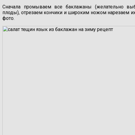
Сначала промываем все баклажаны (желательно выб
плоды), отрезаем кончики и широким ножом нарезаем их
фото.