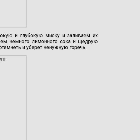
окую и глубокую миску и заливаем их
ляем немного лимонного сока и щедрую
отемнеть и уберет ненужную горечь.