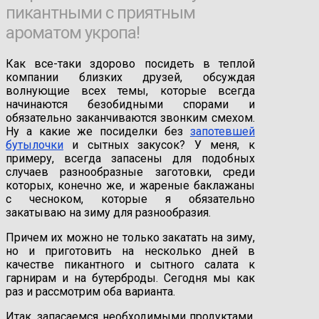
пикантными с приятным
ароматом укропа!
Как все-таки здорово посидеть в теплой
компании близких друзей, обсуждая
волнующие всех темы, которые всегда
начинаются безобидными спорами и
обязательно заканчиваются звонким смехом.
Ну а какие же посиделки без
запотевшей
бутылочки
и сытных закусок? У меня, к
примеру, всегда запасены для подобных
случаев разнообразные заготовки, среди
которых, конечно же, и жареные баклажаны
с чесноком, которые я обязательно
закатываю на зиму для разнообразия.
Причем их можно не только закатать на зиму,
но и приготовить на несколько дней в
качестве пикантного и сытного салата к
гарнирам и на бутерброды. Сегодня мы как
раз и рассмотрим оба варианта.
Итак, запасаемся необходимыми продуктами,