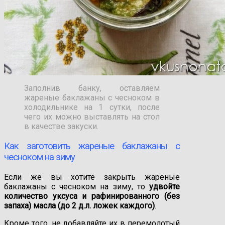
Заполнив банку, оставляем
жареные баклажаны с чесноком в
холодильнике на 1 сутки, после
чего их можно выставлять на стол
в качестве закуски.
Как заготовить жареные баклажаны с
чесноком на зиму
Если же вы хотите закрыть жареные
баклажаны с чесноком на зиму, то
удвойте
количество уксуса
и рафинированного (без
запаха) масла (до 2 д.л. ложек каждого)
.
Кроме того, не добавляйте их в перемолотый