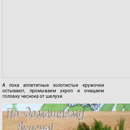
А пока аппетитные золотистые кружочки
остывают, промываем укроп и очищаем
головку чеснока от шелухи.