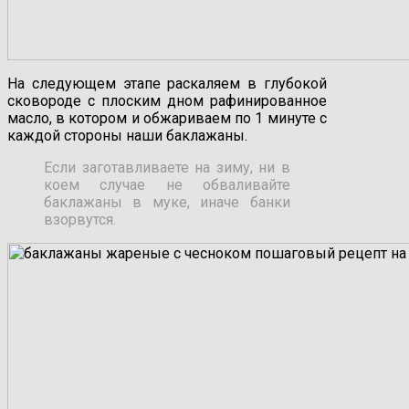
На следующем этапе раскаляем в глубокой
сковороде с плоским дном рафинированное
масло, в котором и обжариваем по 1 минуте с
каждой стороны наши баклажаны.
Если заготавливаете на зиму, ни в
коем случае не обваливайте
баклажаны в муке, иначе банки
взорвутся.