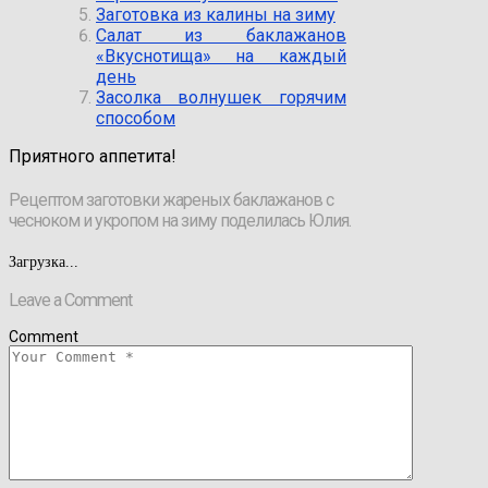
Заготовка из калины на зиму
Салат из баклажанов
«Вкуснотища» на каждый
день
Засолка волнушек горячим
способом
Приятного аппетита!
Рецептом заготовки жареных баклажанов с
чесноком и укропом на зиму поделилась Юлия.
Загрузка...
Leave a Comment
Comment