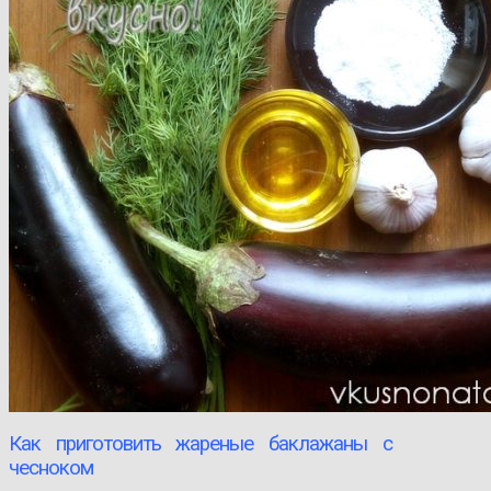
Как приготовить жареные баклажаны с
чесноком