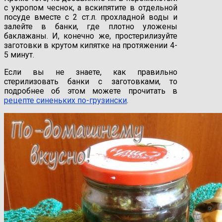
с укропом чеснок, а вскипятите в отдельной
посуде вместе с 2 ст.л. прохладной воды и
залейте в банки, где плотно уложены
баклажаны. И, конечно же, простерилизуйте
заготовки в крутом кипятке на протяжении 4-
5 минут.
Если вы не знаете, как правильно
стерилизовать банки с заготовками, то
подробнее об этом можете прочитать в
рецепте синеньких по-грузински
.