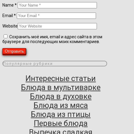
Name
*
Email
*
Website
Сохранить моё имя, email и адрес сайта в этом
браузере для последующих моих комментариев.
Популярные рубрики
Интересные статьи
Блюда в мультиварке
Блюда в духовке
Блюда из мяса
Блюда из птицы
Первые блюда
Выпечка сладкая