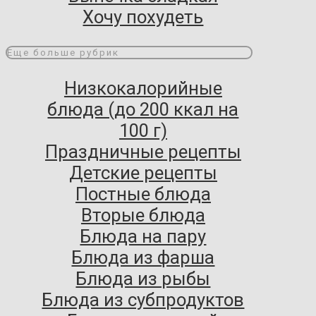
Хочу похудеть
Еще больше рубрик
Низкокалорийные
блюда (до 200 ккал на
100 г)
Праздничные рецепты
Детские рецепты
Постные блюда
Вторые блюда
Блюда на пару
Блюда из фарша
Блюда из рыбы
Блюда из субпродуктов