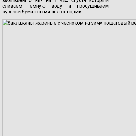
забываем о них на 1 час, спустя который
сливаем темную воду и просушиваем
кусочки бумажными полотенцами.