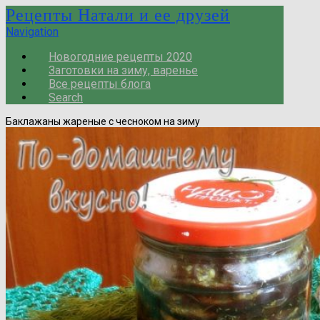
Рецепты Натали и ее друзей
Navigation
Новогодние рецепты 2020
Заготовки на зиму, варенье
Все рецепты блога
Search
Баклажаны жареные с чесноком на зиму