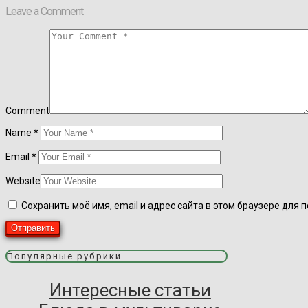
Leave a Comment
Comment
Name
*
Email
*
Website
Сохранить моё имя, email и адрес сайта в этом браузере дл
Популярные рубрики
Интересные статьи