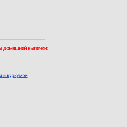
ы домашней выпечки:
й и куркумой