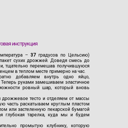
говая инструкция
емпература –
37
градусов по Цельсию)
и пакет сухих дрожжей. Доведя смесь до
и и, тщательно перемешав получившуюся
енцем в теплом месте примерно на час.
атно добавляем внутрь одно яйцо,
и. Теперь руками замешиваем эластичное
зможности ровный шар, который вновь
дрожжевое тесто и отделяем от массы
ную часть раскатываем круглым пластом
лом или застеленную пекарской бумагой
ая глубокая тарелка, куда мы и будем
ительно промытую клубнику, которую