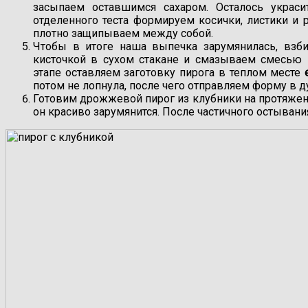
засыпаем оставшимся сахаром. Осталось украс
отделенного теста формируем косички, листики и 
плотно защипываем между собой.
Чтобы в итоге наша выпечка зарумянилась, взб
кисточкой в сухом стакане и смазываем смесью 
этапе оставляем заготовку пирога в теплом месте
потом не лопнула, после чего отправляем форму в 
Готовим дрожжевой пирог из клубники на протяже
он красиво зарумянится. После частичного остывани