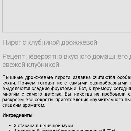
Пирог с клубникой дрожжевой
Рецепт невероятно вкусного домашнего 
свежей клубникой
Пышные дрожжевые пироги издавна считаются особен
кухни. Причем готовят их с самыми разнообразными н
выделяются сладкие фруктовые. Вот, к примеру, сегодн
многим с самого детства. Вы никогда не пробовали с
раскроем все секреты приготовления изумительного пы
сладким ароматом.
Ингредиенты:
3 стакана пшеничной муки