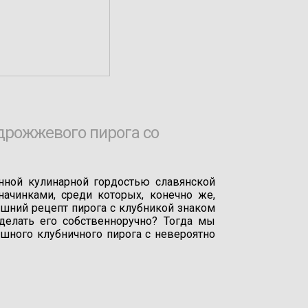
дрожжевого пирога со
ной кулинарной гордостью славянской
ачинками, среди которых, конечно же,
яшний рецепт пирога с клубникой знаком
делать его собственноручно? Тогда мы
шного клубничного пирога с невероятно