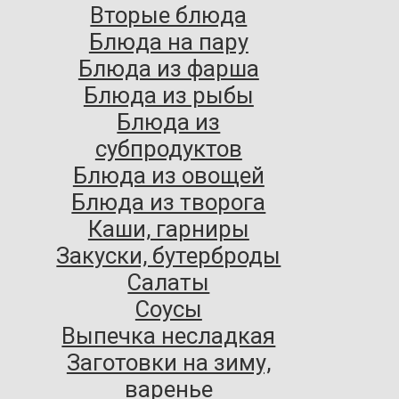
Вторые блюда
Блюда на пару
Блюда из фарша
Блюда из рыбы
Блюда из
субпродуктов
Блюда из овощей
Блюда из творога
Каши, гарниры
Закуски, бутерброды
Салаты
Соусы
Выпечка несладкая
Заготовки на зиму,
варенье