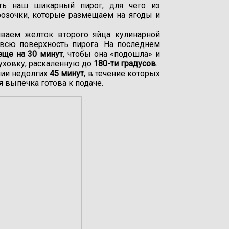
ить наш шикарный пирог, для чего из
розочки, которые размещаем на ягоды и
иваем желток второго яйца кулинарной
всю поверхность пирога. На последнем
еще на 30 минут
, чтобы она «подошла» и
духовку, раскаленную до
180-ти градусов
.
нии недолгих
45 минут
, в течение которых
я выпечка готова к подаче.