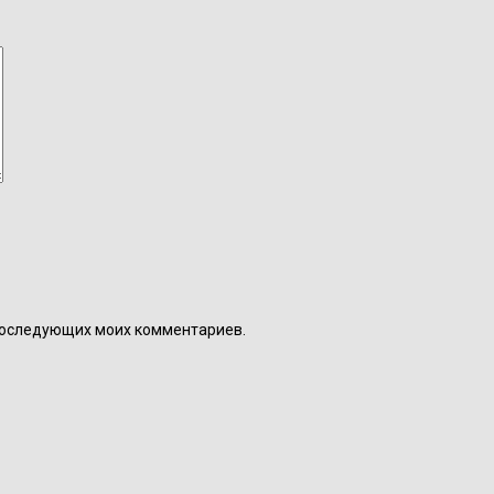
я последующих моих комментариев.