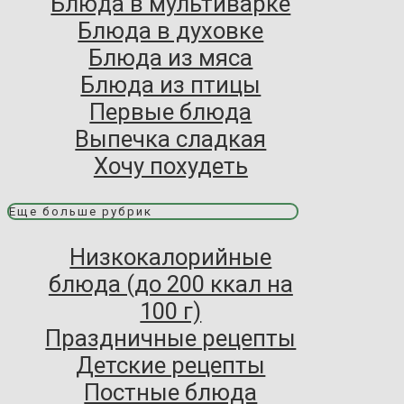
Блюда в мультиварке
Блюда в духовке
Блюда из мяса
Блюда из птицы
Первые блюда
Выпечка сладкая
Хочу похудеть
Еще больше рубрик
Низкокалорийные
блюда (до 200 ккал на
100 г)
Праздничные рецепты
Детские рецепты
Постные блюда