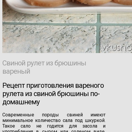
Свиной рулет из брюшины
вареный
Рецепт приготовления вареного
рулета из свиной брюшины по-
домашнему
Современные породы свиней имеют
минимальное количество сала под шкуркой.
Такое сало не годится для засола и
употребления в сыром или соленом виде.