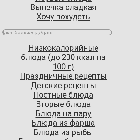
Выпечка сладкая
Хочу похудеть
Еще больше рубрик
Низкокалорийные
блюда (до 200 ккал на
100 г)
Праздничные рецепты
Детские рецепты
Постные блюда
Вторые блюда
Блюда на пару
Блюда из фарша
Блюда из рыбы