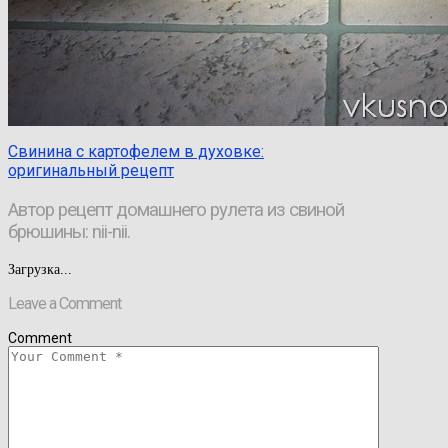
Свинина с картофелем в духовке:
оригинальный рецепт
Автор рецепт домашнего рулета из свиной
брюшины:
nii-nii.
Загрузка...
Leave a Comment
Comment