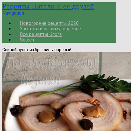
Рецепты Натали и ее друзей
Navigation
Новогодние рецепты 2020
Заготовки на зиму, варенье
Все рецепты блога
Search
Свиной рулет из брюшины вареный