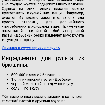
Оно трудно жуется, содержит много волокон.
Однако из этих тонких пластин можно
приготовить вкуснейшие вещи. Например,
рулеты. Их можно закоптить, запечь или
просто отварить, для дальнейшего
употребления в холодном виде. Применение
знаменитой китайской бобово-перечной
пасты «Доубань» резко изменяет вкус рулета
в лучшую сторону.
Свинина в соусе терияки с луком
Ингредиенты для рулета из
брюшины:
500-600 г свиной брюшины
1 ст.л. китайской пасты «Доубань»
черный молотый перец — по вкусу
соль — по вкусу
*Китайскую пасту можно заменить кетчупом,
томатной пастой и другими соусами.